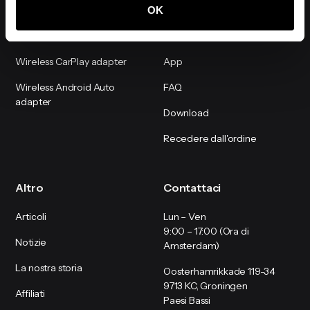
OK
Shop
Supporto
Wireless CarPlay adapter
App
Wireless Android Auto
FAQ
adapter
Download
Recedere dall'ordine
Altro
Contattaci
Articoli
Lun – Ven
9:00 – 17:00 (Ora di
Notizie
Amsterdam)
La nostra storia
Oosterhamrikkade 119-34
9713 KC, Groningen
Affiliati
Paesi Bassi