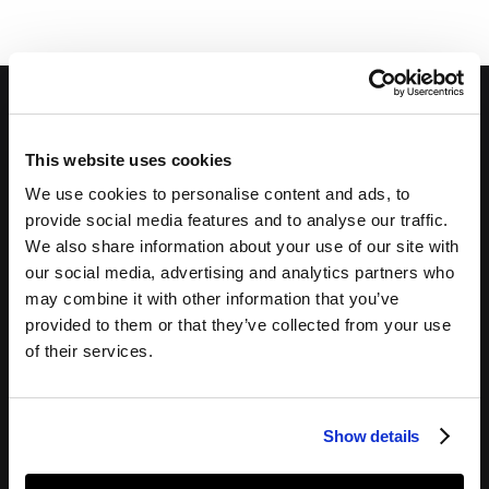
This website uses cookies
We use cookies to personalise content and ads, to
provide social media features and to analyse our traffic.
Iscriviti alla nostra newsletter
We also share information about your use of our site with
our social media, advertising and analytics partners who
may combine it with other information that you’ve
provided to them or that they’ve collected from your use
of their services.
Cliccando su “Iscriviti”, accetto di ricevere comunicazioni di marketing da
AAWireless in conformità con i Termini e Condizioni.
Show details