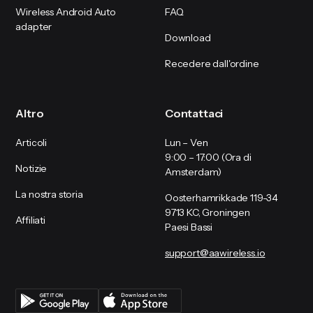
Wireless Android Auto
FAQ
adapter
Download
Recedere dall'ordine
Altro
Contattaci
Articoli
Lun – Ven
9:00 – 17:00 (Ora di
Notizie
Amsterdam)
La nostra storia
Oosterhamrikkade 119-34
9713 KC, Groningen
Affiliati
Paesi Bassi
support@aawireless.io