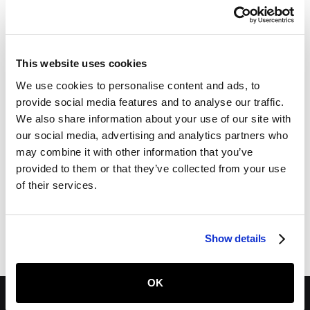
This website uses cookies
We use cookies to personalise content and ads, to
provide social media features and to analyse our traffic.
We also share information about your use of our site with
our social media, advertising and analytics partners who
may combine it with other information that you’ve
provided to them or that they’ve collected from your use
of their services.
Spedizione, resi e garanzia
Maggiori informazioni sulla nostra politica di
spedizione, resi e garanzia.
Show details
OK