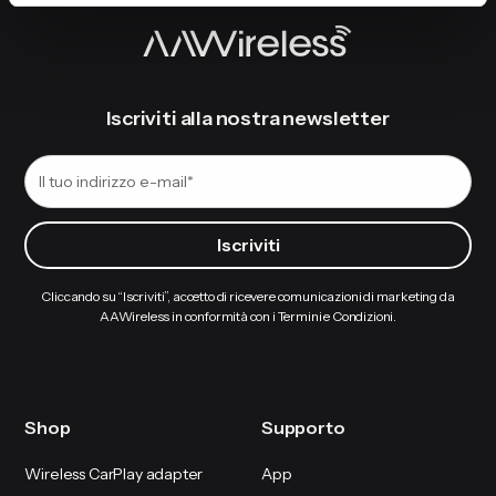
Iscriviti alla nostra newsletter
Cliccando su “Iscriviti”, accetto di ricevere comunicazioni di marketing da
AAWireless in conformità con i Termini e Condizioni.
Shop
Supporto
Wireless CarPlay adapter
App