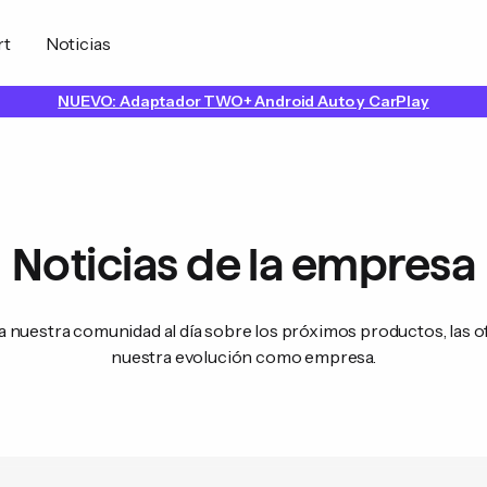
rt
Noticias
NUEVO: Adaptador TWO+ Android Auto y CarPlay
Noticias de la empresa
 nuestra comunidad al día sobre los próximos productos, las o
nuestra evolución como empresa.