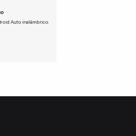
co
roid Auto inalámbrico.