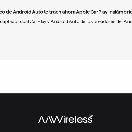
co de Android Auto te traen ahora Apple CarPlay inalámbri
aptador dual CarPlay y Android Auto de los creadores del And