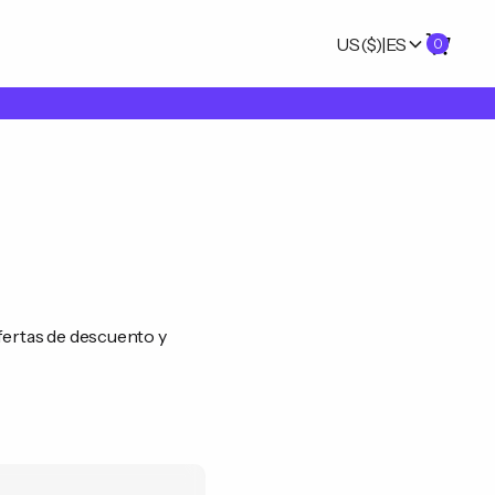
US
($)
|
ES
0
fertas de descuento y