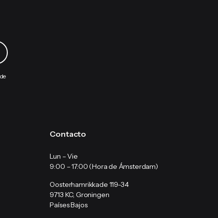
 de
Contacto
Lun – Vie
9:00 – 17:00 (Hora de Ámsterdam)
Oosterhamrikkade 119-34
9713 KC, Groningen
Países Bajos