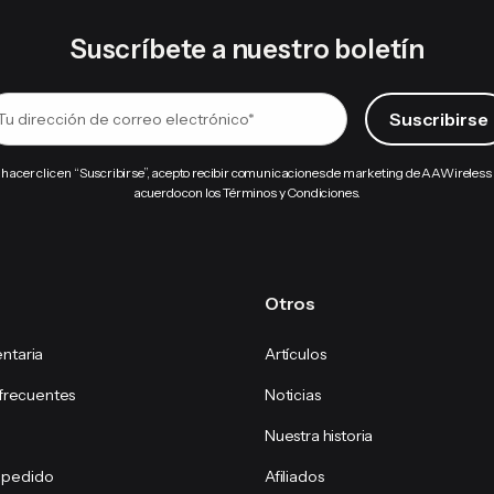
Suscríbete a nuestro boletín
 hacer clic en “Suscribirse”, acepto recibir comunicaciones de marketing de AAWireless
acuerdo con los Términos y Condiciones.
Otros
ntaria
Artículos
frecuentes
Noticias
Nuestra historia
l pedido
Afiliados