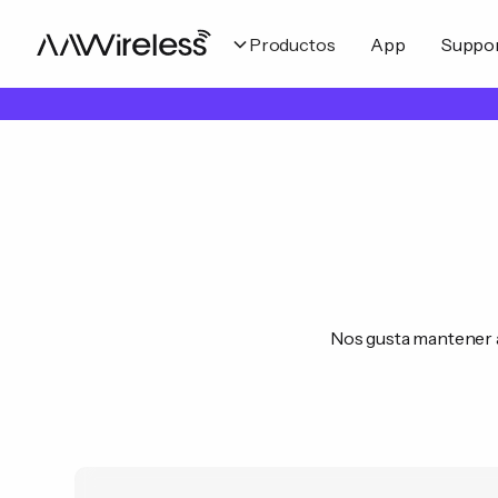
Productos
App
Suppo
Nos gusta mantener a