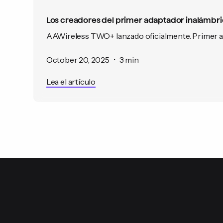
Los creadores del primer adaptador inalámbri
AAWireless TWO+ lanzado oficialmente. Primer ad
October 20, 2025
•
3 min
Lea el artículo