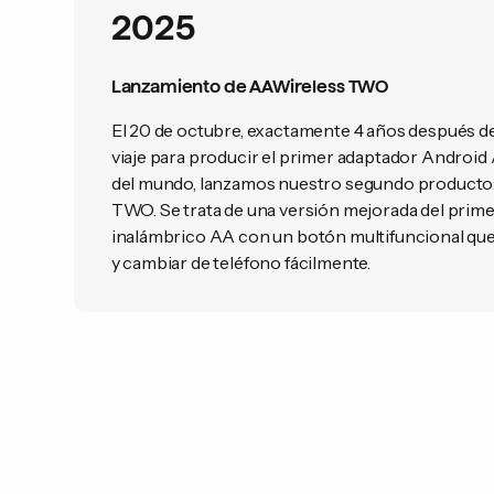
2025
Lanzamiento de AAWireless TWO
El 20 de octubre, exactamente 4 años después de
viaje para producir el primer adaptador Android
del mundo, lanzamos nuestro segundo producto:
TWO. Se trata de una versión mejorada del prim
inalámbrico AA con un botón multifuncional qu
y cambiar de teléfono fácilmente.