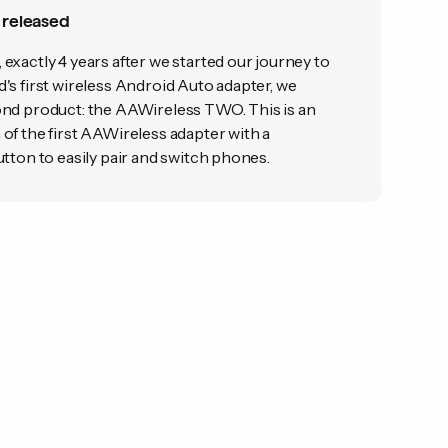
 released
exactly 4 years after we started our journey to
's first wireless Android Auto adapter, we
ond product: the AAWireless TWO. This is an
of the first AAWireless adapter with a
utton to easily pair and switch phones.