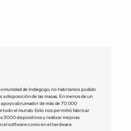
a comunidad de Indiegogo, no habríamos podido
 a disposición de las masas. En menos de un
n apoyo abrumador de más de 70 000
 todo el mundo. Esto nos permitió fabricar
 3.000 dispositivos y realizar mejoras
n el software como en el hardware.