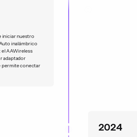
 iniciar nuestro
 Auto inalámbrico
 el AAWireless
er adaptador
e permite conectar
2024