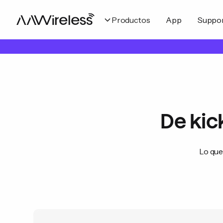
Productos
App
Suppo
De kic
Lo que