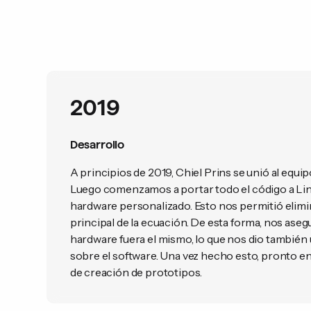
2019
Desarrollo
A principios de 2019, Chiel Prins se unió al equi
Luego comenzamos a portar todo el código a Lin
hardware personalizado. Esto nos permitió elimin
principal de la ecuación. De esta forma, nos ase
hardware fuera el mismo, lo que nos dio también 
sobre el software. Una vez hecho esto, pronto en
de creación de prototipos.