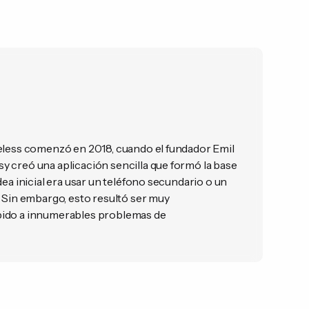
eless comenzó en 2018, cuando el fundador Emil
 creó una aplicación sencilla que formó la base
dea inicial era usar un teléfono secundario o un
. Sin embargo, esto resultó ser muy
ido a innumerables problemas de