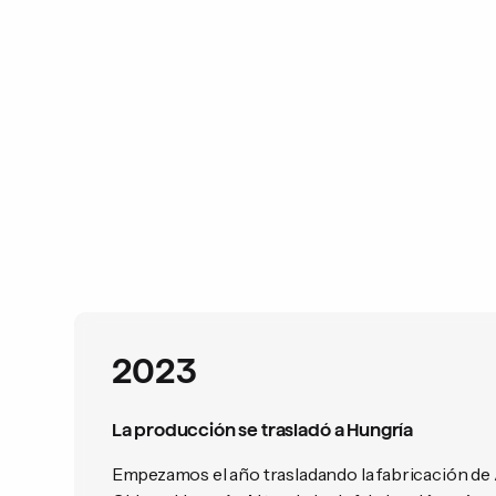
2023
La producción se trasladó a Hungría
Empezamos el año trasladando la fabricación de