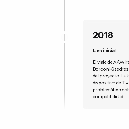
2018
Idea inicial
El viaje de AAWir
Borconi-Szedressy
del proyecto. La i
dispositivo de TV
problemático deb
compatibilidad.