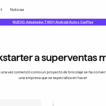
rt
Noticias
NUEVO: Adaptador TWO+ Android Auto y CarPlay
kstarter a superventas 
 una vez comenzó como un proyecto de bricolaje se ha conver
una empresa que se especializa en hacer