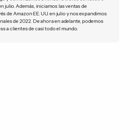
n julio. Además, iniciamos las ventas de
és de Amazon EE. UU. en julio y nos expandimos
finales de 2022. De ahora en adelante, podemos
s a clientes de casi todo el mundo.