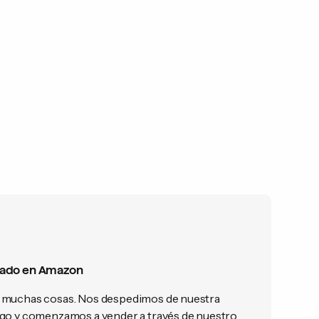
stado en Amazon
 muchas cosas. Nos despedimos de nuestra
ogo y comenzamos a vender a través de nuestro