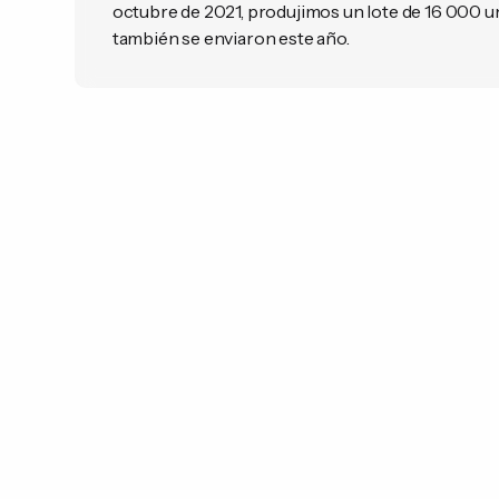
octubre de 2021, produjimos un lote de 16 000 u
también se enviaron este año.