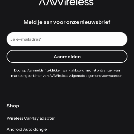
Meld je aan voor onze nieuwsbrief
Door op ‘Aanmelden’ te klikken, ga ik akkoord met het ontvangen van
marketingberichten van AAWireless volgens de algemene voorwaarden.
Shop
Wireless CarPlay adapter
Android Auto dongle