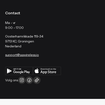
Contact
Ma - vr
9:00 – 17:00
Oosterhamrikkade 119-34
9713 KC, Groningen
Nederland
support@aawireless.io
Volg ons