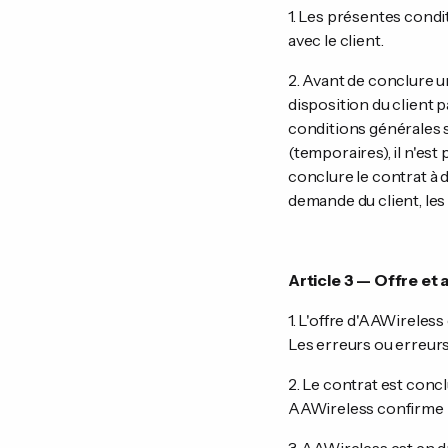
1. Les présentes condi
avec le client.
2. Avant de conclure u
disposition du client p
conditions générales 
(temporaires), il n'est
conclure le contrat à d
demande du client, le
Article 3 — Offre et
1. L'offre d'AAWirele
Les erreurs ou erreur
2. Le contrat est conc
AAWireless confirme la