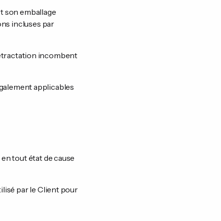
 et son emballage
ons incluses par
 rétractation incombent
légalement applicables
en tout état de cause
isé par le Client pour