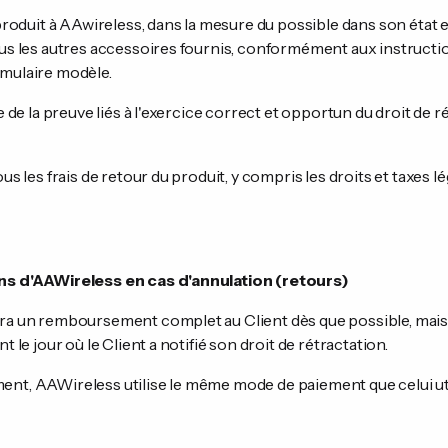
e produit à AAwireless, dans la mesure du possible dans son état
ous les autres accessoires fournis, conformément aux instructi
rmulaire modèle.
ge de la preuve liés à l'exercice correct et opportun du droit de
ous les frais de retour du produit, y compris les droits et taxes 
ons d'AAWireless en cas d'annulation (retours)
era un remboursement complet au Client dès que possible, mais 
t le jour où le Client a notifié son droit de rétractation.
nt, AAWireless utilise le même mode de paiement que celui util