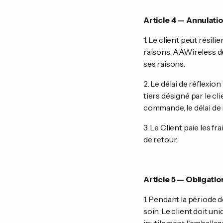
Article 4 — Annulati
1. Le client peut rési
raisons. AAWireless dem
ses raisons.
2. Le délai de réflexi
tiers désigné par le cl
commande, le délai de 
3. Le Client paie les f
de retour.
Article 5 — Obligatio
1. Pendant la période 
soin. Le client doit u