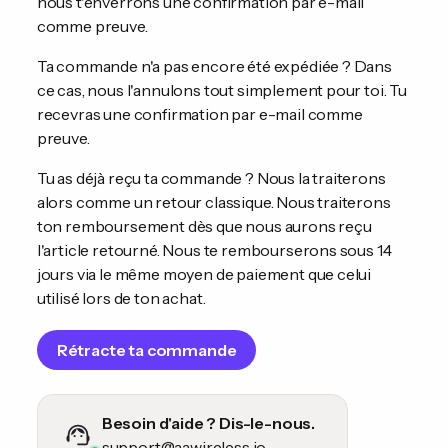
nous t'enverrons une confirmation par e-mail
comme preuve.
Ta commande n'a pas encore été expédiée ? Dans
ce cas, nous l'annulons tout simplement pour toi. Tu
recevras une confirmation par e-mail comme
preuve.
Tu as déjà reçu ta commande ? Nous la traiterons
alors comme un retour classique. Nous traiterons
ton remboursement dès que nous aurons reçu
l'article retourné. Nous te rembourserons sous 14
jours via le même moyen de paiement que celui
utilisé lors de ton achat.
Rétracte ta commande
Besoin d'aide ? Dis-le-nous.
support@aawireless.io