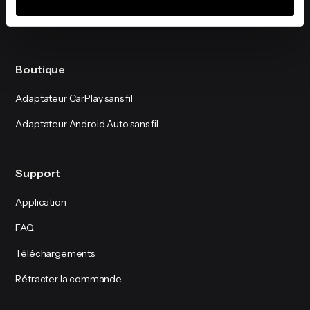
Boutique
Adaptateur CarPlay sans fil
Adaptateur Android Auto sans fil
Support
Application
FAQ
Téléchargements
Rétracter la commande