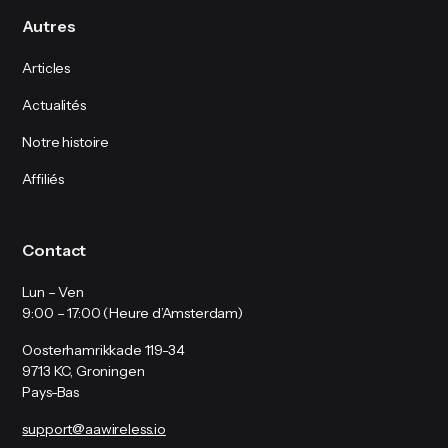
Autres
Articles
Actualités
Notre histoire
Affiliés
Contact
Lun – Ven
9:00 – 17:00 (Heure d’Amsterdam)
Oosterhamrikkade 119-34
9713 KC, Groningen
Pays-Bas
support@aawireless.io