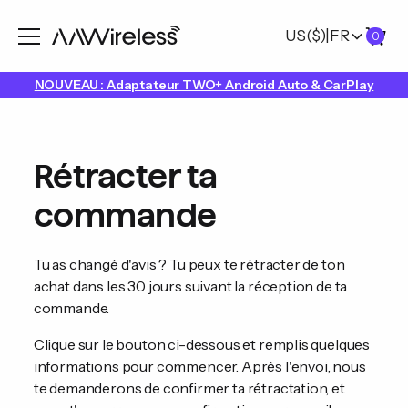
US
($)
|
FR
0
NOUVEAU : Adaptateur TWO+ Android Auto & CarPlay
Rétracter ta
commande
Tu as changé d'avis ? Tu peux te rétracter de ton
achat dans les 30 jours suivant la réception de ta
commande.
Clique sur le bouton ci-dessous et remplis quelques
informations pour commencer. Après l'envoi, nous
te demanderons de confirmer ta rétractation, et