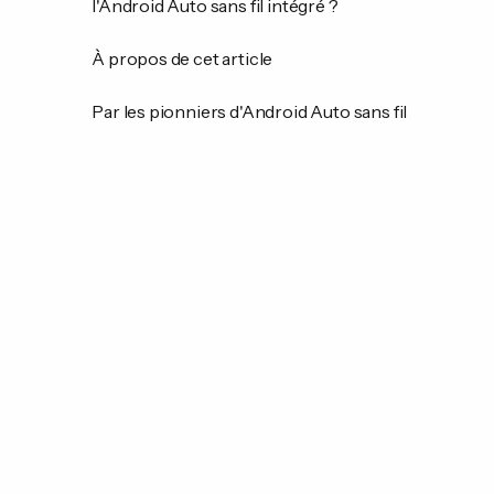
l'Android Auto sans fil intégré ?
À propos de cet article
Par les pionniers d'Android Auto sans fil