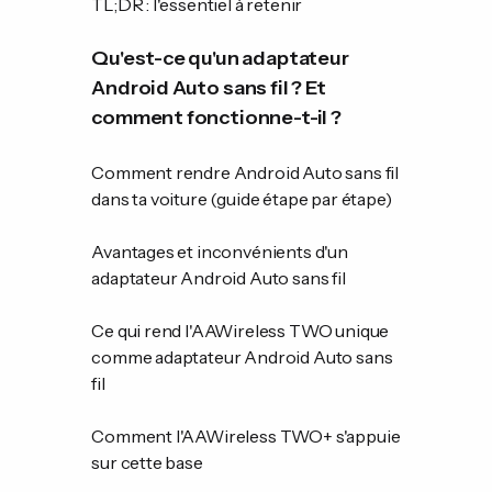
TL;DR : l'essentiel à retenir
Qu'est-ce qu'un adaptateur
Android Auto sans fil ? Et
comment fonctionne-t-il ?
Comment rendre Android Auto sans fil
dans ta voiture (guide étape par étape)
Avantages et inconvénients d'un
adaptateur Android Auto sans fil
Ce qui rend l'AAWireless TWO unique
comme adaptateur Android Auto sans
fil
Comment l'AAWireless TWO+ s'appuie
sur cette base