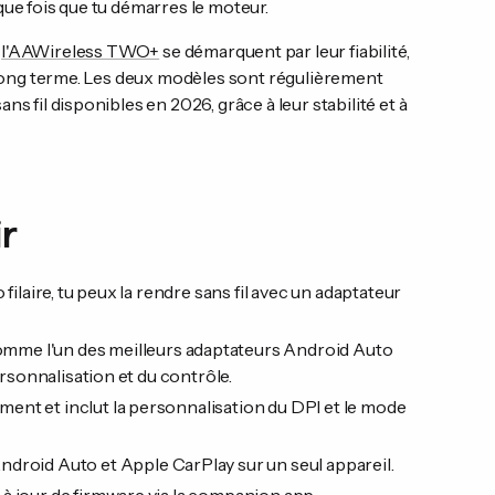
que fois que tu démarres le moteur.
t
l'AAWireless TWO+
se démarquent par leur fiabilité,
e long terme. Les deux modèles sont régulièrement
s fil disponibles en 2026, grâce à leur stabilité et à
ir
ilaire, tu peux la rendre sans fil avec un adaptateur
mme l'un des meilleurs adaptateurs Android Auto
ersonnalisation et du contrôle.
nt et inclut la personnalisation du DPI et le mode
Android Auto et Apple CarPlay sur un seul appareil.