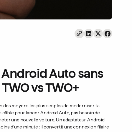
 Android Auto sans
ss TWO vs TWO+
l'un des moyens les plus simples de moderniser ta
un câble pour lancer Android Auto, pas besoin de
heter une nouvelle voiture. Un
adaptateur Android
ins d'une minute : il convertit une connexion filaire