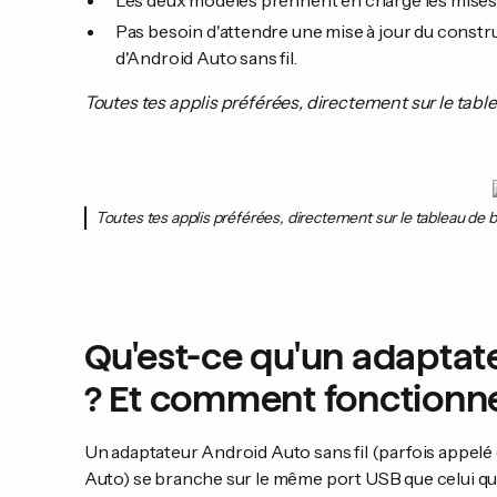
Les deux modèles prennent en charge les mises à
Pas besoin d'attendre une mise à jour du constru
d'Android Auto sans fil.
Toutes tes applis préférées, directement sur le table
Toutes tes applis préférées, directement sur le tableau de b
Qu'est-ce qu'un adaptate
? Et comment fonctionne-
Un adaptateur Android Auto sans fil (parfois appe
Auto) se branche sur le même port USB que celui q