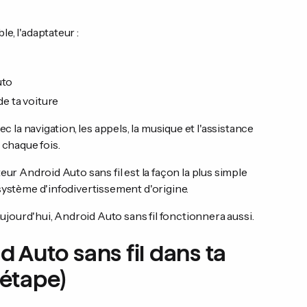
e, l'adaptateur :
uto
e ta voiture
c la navigation, les appels, la musique et l'assistance
 chaque fois.
eur Android Auto sans fil est la façon la plus simple
système d'infodivertissement d'origine.
aujourd'hui, Android Auto sans fil fonctionnera aussi.
Auto sans fil dans ta
 étape)