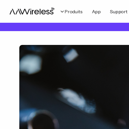
Produits
App
Support