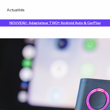
Actualités
NOUVEAU : Adaptateur TWO+ Android Auto & CarPlay