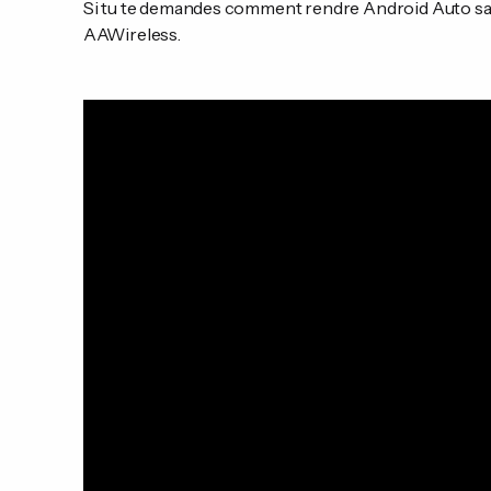
Si tu te demandes comment rendre Android Auto sans 
AAWireless.