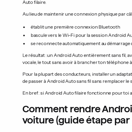
Auto filaire.
Au lieu de maintenir une connexion physique par câbl
établit une première connexion Bluetooth
bascule vers le Wi-Fi pour la session Android A
se reconnecte automatiquement au démarrage d
Le résultat : un Android Auto entièrement sans fil, ave
vocale, le tout sans avoir à brancher ton téléphone à
Pour la plupart des conducteurs, installer un adaptat
de passer à Android Auto sans fil sans remplacer le 
En bref : si Android Auto filaire fonctionne pour toi 
Comment rendre Android 
voiture (guide étape par