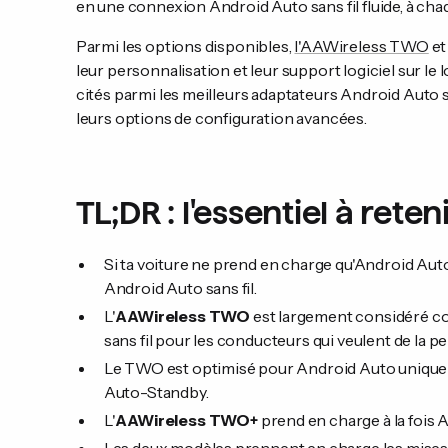
en une connexion Android Auto sans fil fluide, à cha
Parmi les options disponibles,
l'AAWireless TWO
e
leur personnalisation et leur support logiciel sur l
cités parmi les meilleurs adaptateurs Android Auto san
leurs options de configuration avancées.
TL;DR : l'essentiel à reten
Si ta voiture ne prend en charge qu'Android Auto f
Android Auto sans fil.
L'
AAWireless TWO
est largement considéré co
sans fil pour les conducteurs qui veulent de la p
Le TWO est optimisé pour Android Auto uniqueme
Auto-Standby.
L'
AAWireless TWO+
prend en charge à la fois 