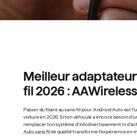
Meilleur adaptateur
fil 2026 : AAWirele
Passer du filaire au sans-fil pour Android Auto est 
voiture en 2026. Si ton véhicule a encore besoin d'
remplacer ton système d'infodivertissement ni d'ac
Auto sans fil
de qualité transforme l'expérience en mo