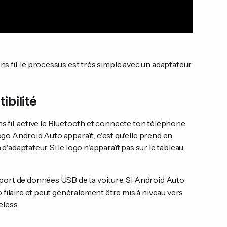
 fil, le processus est très simple avec un
adaptateur
ibilité
ns fil, active le Bluetooth et connecte ton téléphone
logo Android Auto apparaît, c'est qu'elle prend en
d'adaptateur. Si le logo n'apparaît pas sur le tableau
ort de données USB de ta voiture. Si Android Auto
filaire et peut généralement être mis à niveau vers
eless.